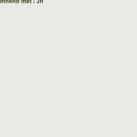
ginnend met : Jh