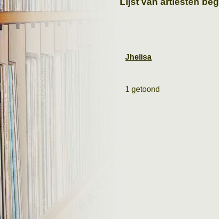
Lijst van artiesten be
Jhelisa
1 getoond