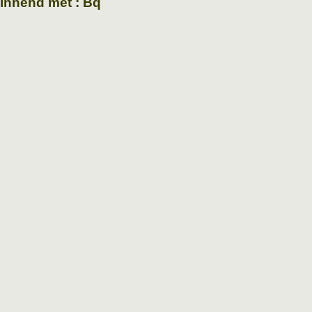
ginnend met : Bq