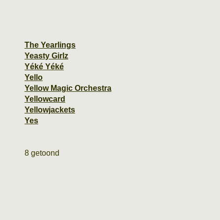
The Yearlings
Yeasty Girlz
Yéké Yéké
Yello
Yellow Magic Orchestra
Yellowcard
Yellowjackets
Yes
8 getoond