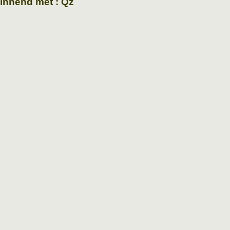
ginnend met : Qz