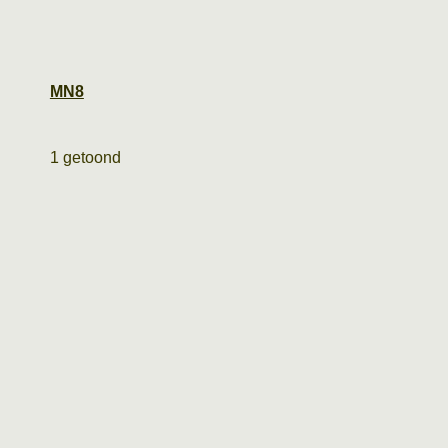
MN8
1 getoond