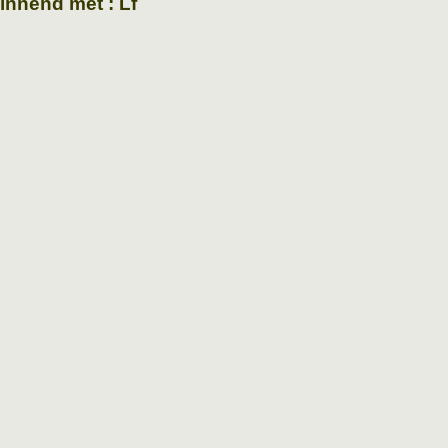
ginnend met : Lf