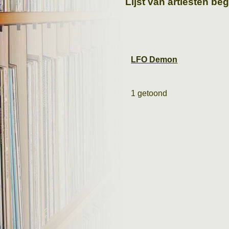
Lijst van artiesten be
LFO Demon
1 getoond