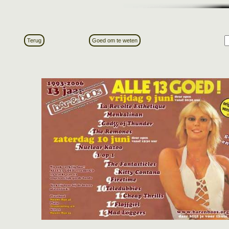
Terug
Goed om te weten