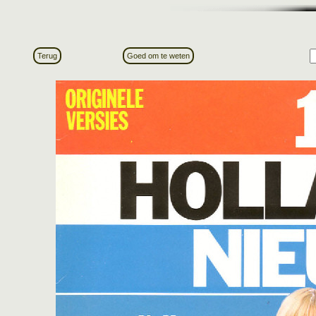
Terug
Goed om te weten