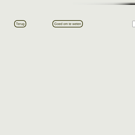
Terug
Goed om te weten