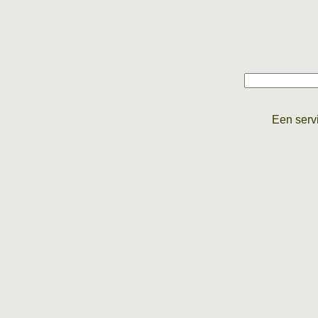
Een serv