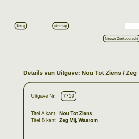
Terug
site map
Nieuwe Zoekopdracht
Details van Uitgave: Nou Tot Ziens / Zeg
Uitgave Nr.
7719
Titel A kant
Nou Tot Ziens
Titel B kant
Zeg Mij, Waarom