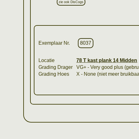
zie ook DisCogs
Exemplaar Nr.
8037
Locatie
78 T kast plank 14 Midden
Grading Drager
VG+ - Very good plus (gebrui
Grading Hoes
X - None (niet meer bruikbaa