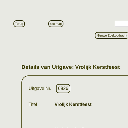
Terug
site map
Nieuwe Zoekopdracht
Details van Uitgave: Vrolijk Kerstfeest
Uitgave Nr.
6926
Titel
Vrolijk Kerstfeest