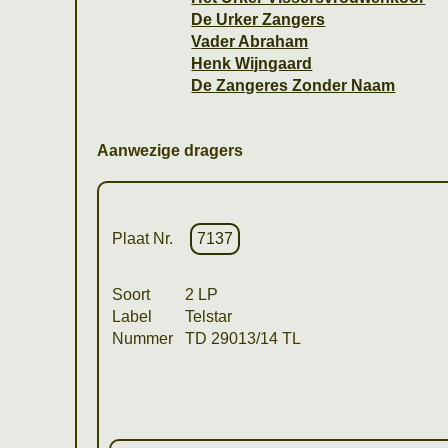
De Urker Zangers
Vader Abraham
Henk Wijngaard
De Zangeres Zonder Naam
Aanwezige dragers
Plaat Nr.
7137
Soort
2 LP
Label
Telstar
Nummer
TD 29013/14 TL