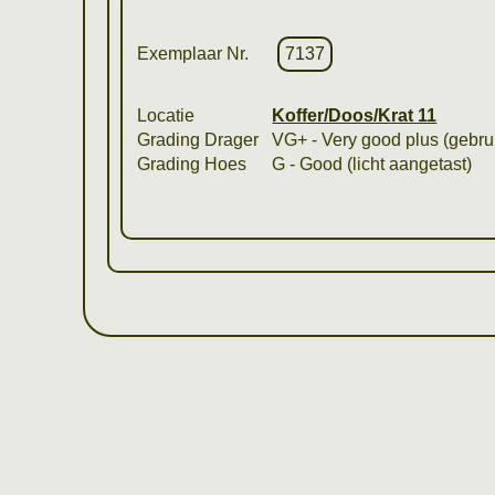
Exemplaar Nr.
7137
Locatie
Koffer/Doos/Krat 11
Grading Drager
VG+ - Very good plus (gebrui
Grading Hoes
G - Good (licht aangetast)