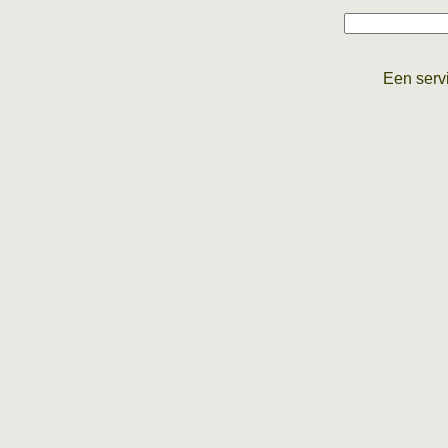
Een serv