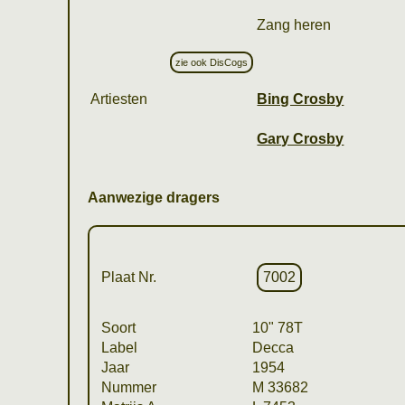
Zang heren
zie ook DisCogs
Artiesten
Bing Crosby
Gary Crosby
Aanwezige dragers
Plaat Nr.
7002
Soort
10" 78T
Label
Decca
Jaar
1954
Nummer
M 33682