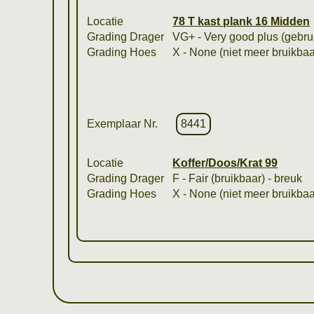
Locatie
78 T kast plank 16 Midden
Grading Drager
VG+ - Very good plus (gebrui
Grading Hoes
X - None (niet meer bruikbaa
Exemplaar Nr.
8441
Locatie
Koffer/Doos/Krat 99
Grading Drager
F - Fair (bruikbaar) - breuk
Grading Hoes
X - None (niet meer bruikbaa