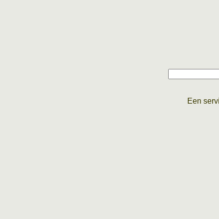
Een serv