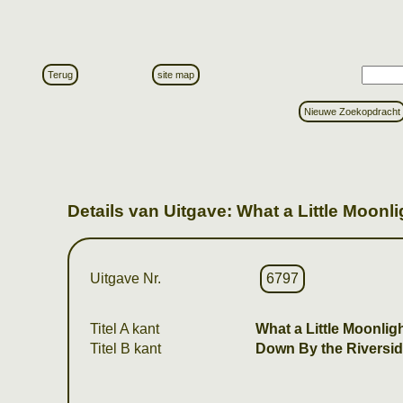
Terug
site map
Nieuwe Zoekopdracht
Details van Uitgave: What a Little Moonl
Uitgave Nr.
6797
Titel A kant
What a Little Moonli
Titel B kant
Down By the Riversi