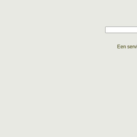
Een serv