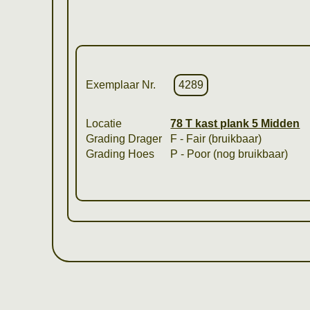
Exemplaar Nr.
4289
Locatie
78 T kast plank 5 Midden
Grading Drager
F - Fair (bruikbaar)
Grading Hoes
P - Poor (nog bruikbaar)