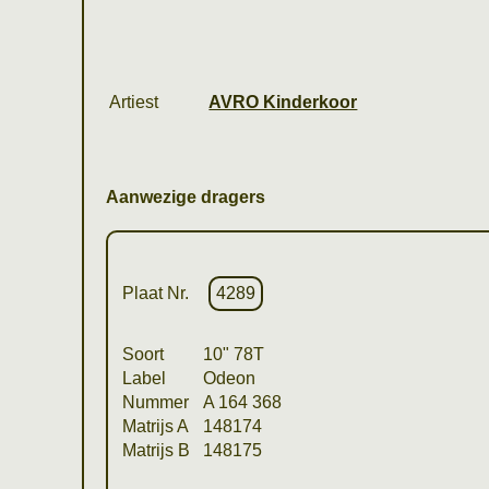
Artiest
AVRO Kinderkoor
Aanwezige dragers
Plaat Nr.
4289
Soort
10" 78T
Label
Odeon
Nummer
A 164 368
Matrijs A
148174
Matrijs B
148175