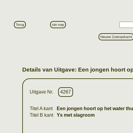
Terug
site map
Nieuwe Zoekopdracht
Details van Uitgave: Een jongen hoort op
Uitgave Nr.
4267
Titel A kant
Een jongen hoort op het water thu
Titel B kant
Ys met slagroom