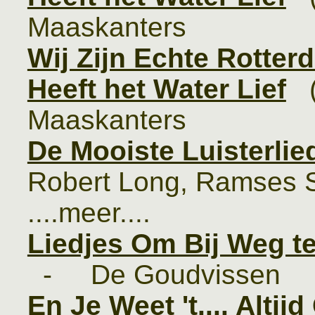
Maaskanters
Wij Zijn Echte Rotte
Heeft het Water Lief
(
Maaskanters
De Mooiste Luisterlie
Robert Long, Ramses Sh
....meer....
Liedjes Om Bij Weg 
- De Goudvissen
En Je Weet 't.... Altijd