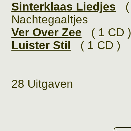
Sinterklaas Liedjes
( 
Nachtegaaltjes
Ver Over Zee
( 1 CD 
Luister Stil
( 1 CD ) 
28 Uitgaven