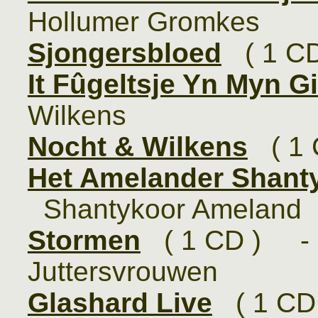
Hollumer Gromkes
Sjongersbloed
( 1 CD
It Fûgeltsje Yn Myn Gi
Wilkens
Nocht & Wilkens
( 1 
Het Amelander Shanty
Shantykoor Ameland
Stormen
( 1 CD ) -
Juttersvrouwen
Glashard Live
( 1 CD