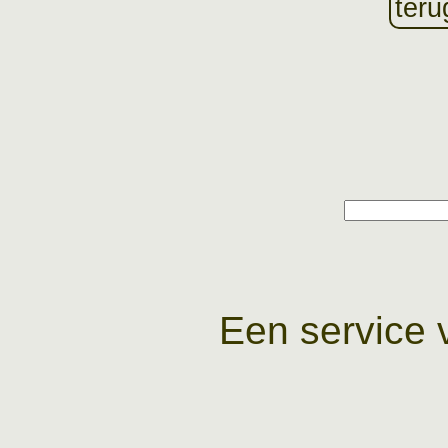
teru
Een service