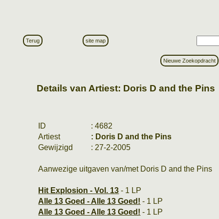
Terug
site map
Nieuwe Zoekopdracht
Details van Artiest: Doris D and the Pins
ID
: 4682
Artiest
: Doris D and the Pins
Gewijzigd
: 27-2-2005
Aanwezige uitgaven van/met Doris D and the Pins
Hit Explosion - Vol. 13
- 1 LP
Alle 13 Goed - Alle 13 Goed!
- 1 LP
Alle 13 Goed - Alle 13 Goed!
- 1 LP