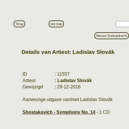
Terug
site map
Nieuwe Zoekopdracht
Details van Artiest: Ladislav Slovák
ID
: 11557
Artiest
: Ladislav Slovák
Gewijzigd
: 29-12-2016
Aanwezige uitgave van/met Ladislav Slovák
Shostakovich - Symphony No. 14
- 1 CD