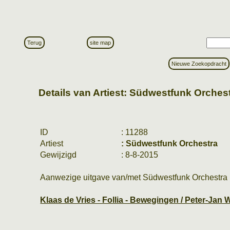
Terug
site map
Nieuwe Zoekopdracht
Details van Artiest: Südwestfunk Orches
ID
: 11288
Artiest
: Südwestfunk Orchestra
Gewijzigd
: 8-8-2015
Aanwezige uitgave van/met Südwestfunk Orchestra
Klaas de Vries - Follia - Bewegingen / Peter-Jan